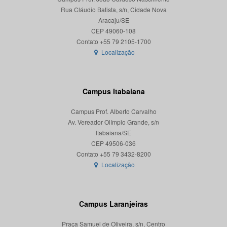
Rua Cláudio Batista, s/n, Cidade Nova
Aracaju/SE
CEP 49060-108
Localização
Campus Itabaiana
Campus Prof. Alberto Carvalho
Av. Vereador Olímpio Grande, s/n
Itabaiana/SE
CEP 49506-036
Localização
Campus Laranjeiras
Praça Samuel de Oliveira, s/n, Centro