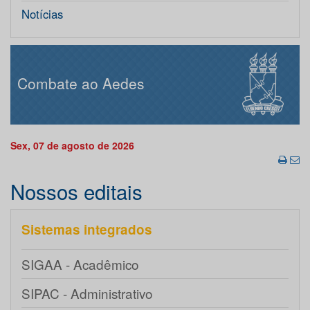
Notícias
Combate ao Aedes
Sex, 07 de agosto de 2026
Nossos editais
Sistemas integrados
SIGAA - Acadêmico
SIPAC - Administrativo