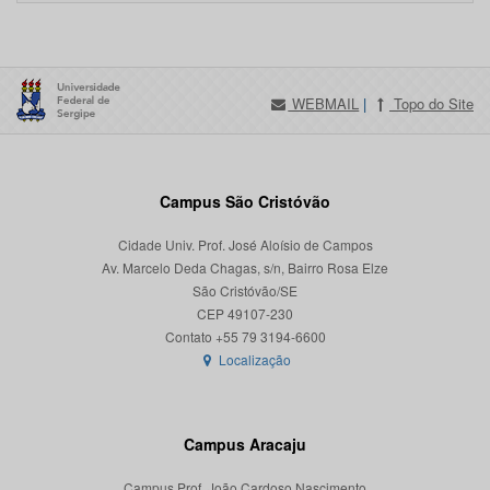
WEBMAIL
|
Topo do Site
Campus São Cristóvão
Cidade Univ. Prof. José Aloísio de Campos
Av. Marcelo Deda Chagas, s/n, Bairro Rosa Elze
São Cristóvão/SE
CEP 49107-230
Localização
Campus Aracaju
Campus Prof. João Cardoso Nascimento