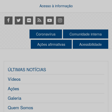
Acesso à informação
Facebook
Twitter
Flickr
RSS
Youtube
Instagram
Coronavírus
Comunidade interna
Ações afirmativas
Acessibilidade
ÚLTIMAS NOTÍCIAS
Vídeos
Ações
Galeria
Quem Somos