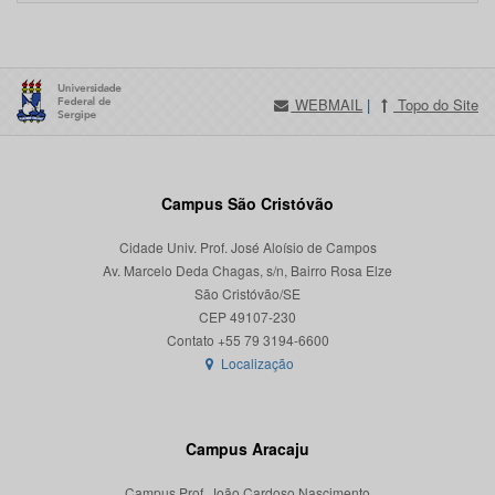
WEBMAIL
|
Topo do Site
Campus São Cristóvão
Cidade Univ. Prof. José Aloísio de Campos
Av. Marcelo Deda Chagas, s/n, Bairro Rosa Elze
São Cristóvão/SE
CEP 49107-230
Localização
Campus Aracaju
Campus Prof. João Cardoso Nascimento