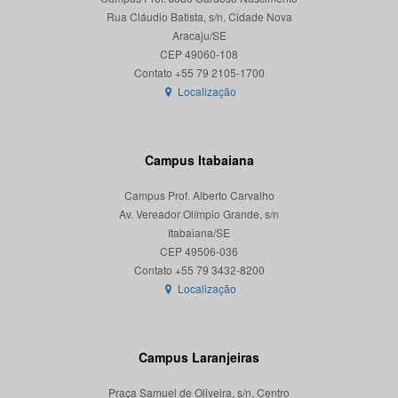
Rua Cláudio Batista, s/n, Cidade Nova
Aracaju/SE
CEP 49060-108
Localização
Campus Itabaiana
Campus Prof. Alberto Carvalho
Av. Vereador Olímpio Grande, s/n
Itabaiana/SE
CEP 49506-036
Localização
Campus Laranjeiras
Praça Samuel de Oliveira, s/n, Centro