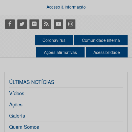
Acesso à informação
Facebook
Twitter
Flickr
RSS
Youtube
Instagram
Coronavírus
Comunidade interna
Ações afirmativas
Acessibilidade
ÚLTIMAS NOTÍCIAS
Vídeos
Ações
Galeria
Quem Somos