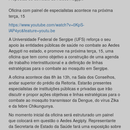
Oficina com painel de especialistas acontece na próxima
terça, 15
https://www.youtube.com/watch?v=0KpS-
lAP4yc&feature=youtu.be
A Universidade Federal de Sergipe (UFS) reforça o seu
apoio às entidades públicas de saúde no combate ao Aedes
Aegypti no estado, e promove na próxima terça, 15, uma
oficina que tem como objetivo a construção de uma agenda
de trabalho interinstitucional e a definição de linhas
estratégicas para o combate ao mosquito em Sergipe.
A oficina acontece das 8h às 13h, na Sala dos Conselhos,
andar superior do prédio da Reitoria. Estarão presentes
especialistas de instituições públicas e privadas que irão
discutir e propor ações objetivas e linhas estratégicas para o
combate ao mosquito transmissor da Dengue, do vírus Zika
e da febre Chikungunya.
No momento inicial da oficina será estruturado um painel
que colocará em questão o Aedes Aegipty. Representante
da Secretaria de Estado da Saúde fará uma exposição sobre