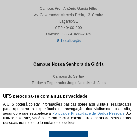
Campus Prof. Antônio Garcia Filho
Av. Governador Marcelo Déda, 13, Centro
Lagarto/SE
CEP 49400-000
Localização
Campus Nossa Senhora da Glória
Campus do Sertão
Rodovia Engenheiro Jorge Neto, km 3, Silos
Nossa Senhora da Glória/SE
CEP 49680-000
UFS preocupa-se com a sua privacidade
A UFS poderá coletar informações básicas sobre a(s) visita(s) realizada(s)
Localização
para aprimorar a experiência de navegação dos visitantes deste site,
segundo o que estabelece a
Política de Privacidade de Dados Pessoais.
Ao
utilizar este site, você concorda com a coleta e tratamento de seus dados
pessoais por meio de formulários e cookies.