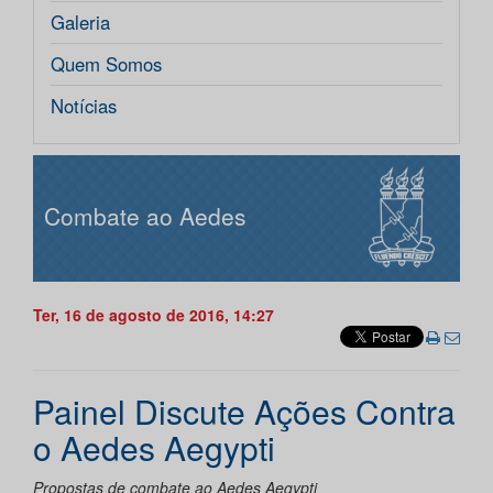
Galeria
Quem Somos
Notícias
Combate ao Aedes
Ter, 16 de agosto de 2016, 14:27
Painel Discute Ações Contra
o Aedes Aegypti
Propostas de combate ao Aedes Aegypti