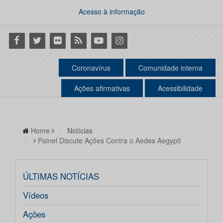
Acesso à informação
Facebook
Twitter
Flickr
RSS
Youtube
Instagram
Coronavírus
Comunidade interna
Ações afirmativas
Acessibilidade
Home
Notícias
Painel Discute Ações Contra o Aedes Aegypti
ÚLTIMAS NOTÍCIAS
Vídeos
Ações