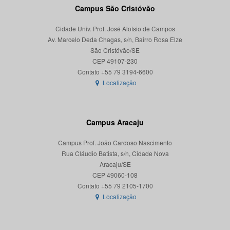
Campus São Cristóvão
Cidade Univ. Prof. José Aloísio de Campos
Av. Marcelo Deda Chagas, s/n, Bairro Rosa Elze
São Cristóvão/SE
CEP 49107-230
Localização
Campus Aracaju
Campus Prof. João Cardoso Nascimento
Rua Cláudio Batista, s/n, Cidade Nova
Aracaju/SE
CEP 49060-108
Localização