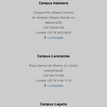
Campus Itabaiana
Campus Prof. Alberto Carvalho
Av. Vereador Olímpio Grande, s/n
Itabaiana/SE
CEP 49506-036
Localização
Campus Laranjeiras
Praça Samuel de Oliveira, s/n, Centro
Laranjeiras/SE
CEP 49170-000
Localização
Campus Lagarto